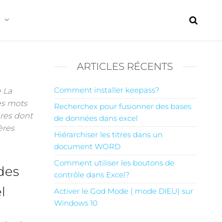
ARTICLES RÉCENTS
Comment installer keepass?
e La
es mots
Recherchex pour fusionner des bases
res dont
de données dans excel
ères
Hiérarchiser les titres dans un
document WORD
Comment utiliser les boutons de
des
contrôle dans Excel?
l
Activer le God Mode ( mode DIEU) sur
Windows 10