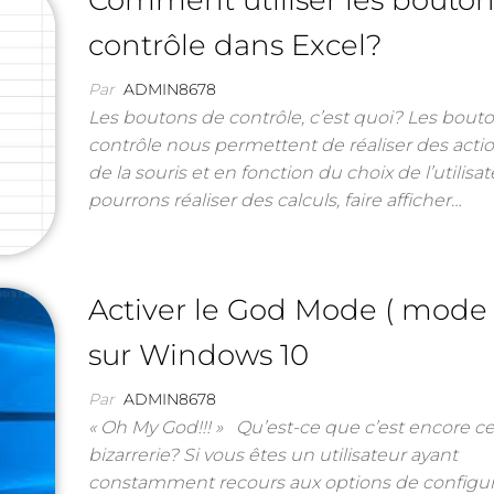
Comment utiliser les bouton
contrôle dans Excel?
Par
ADMIN8678
Les boutons de contrôle, c’est quoi? Les bout
contrôle nous permettent de réaliser des actio
de la souris et en fonction du choix de l’utilisa
pourrons réaliser des calculs, faire afficher…
Activer le God Mode ( mode
sur Windows 10
Par
ADMIN8678
« Oh My God!!! » Qu’est-ce que c’est encore ce
bizarrerie? Si vous êtes un utilisateur ayant
constamment recours aux options de configur