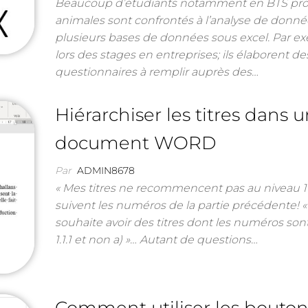
Beaucoup d’étudiants notamment en BTS pro
animales sont confrontés à l’analyse de donn
plusieurs bases de données sous excel. Par e
lors des stages en entreprises; ils élaborent de
questionnaires à remplir auprès des…
Hiérarchiser les titres dans 
document WORD
Par
ADMIN8678
« Mes titres ne recommencent pas au niveau 1
suivent les numéros de la partie précédente! « …
souhaite avoir des titres dont les numéros sont
1.1.1 et non a) »… Autant de questions…