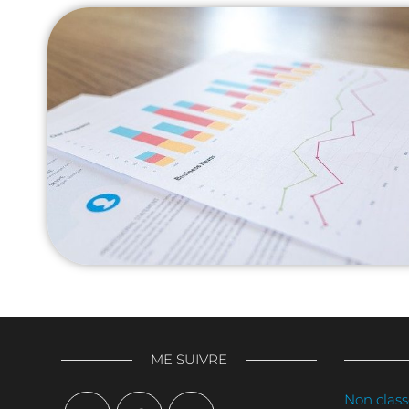
ME SUIVRE
Non clas