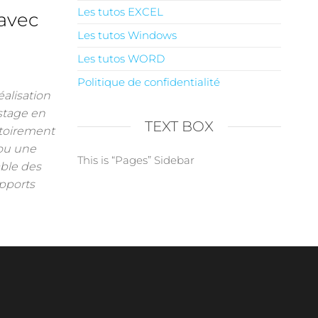
Les tutos EXCEL
 avec
Les tutos Windows
Les tutos WORD
Politique de confidentialité
alisation
stage en
TEXT BOX
atoirement
ou une
This is “Pages” Sidebar
able des
apports