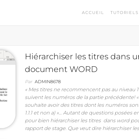
ACCUEIL
TUTORIELS
Hiérarchiser les titres dans 
document WORD
Par
ADMIN8678
« Mes titres ne recommencent pas au niveau 1
suivent les numéros de la partie précédente! « …
souhaite avoir des titres dont les numéros sont
1.1.1 et non a) »… Autant de questions posées e
pour bien hiérarchiser les titres dans word po
rapport de stage. Que veut dire hiérarchiser le