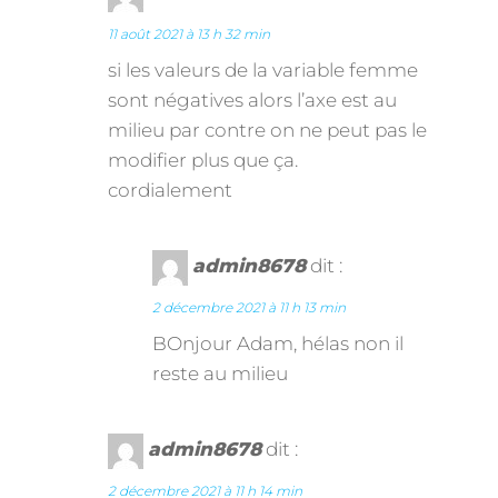
11 août 2021 à 13 h 32 min
si les valeurs de la variable femme
sont négatives alors l’axe est au
milieu par contre on ne peut pas le
modifier plus que ça.
cordialement
admin8678
dit :
2 décembre 2021 à 11 h 13 min
BOnjour Adam, hélas non il
reste au milieu
admin8678
dit :
2 décembre 2021 à 11 h 14 min