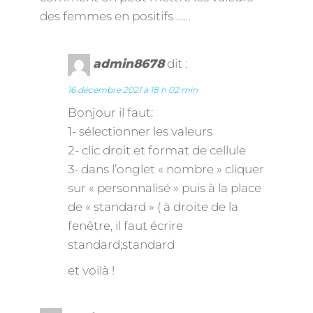
des femmes en positifs ……
admin8678
dit :
16 décembre 2021 à 18 h 02 min
Bonjour il faut:
1- sélectionner les valeurs
2- clic droit et format de cellule
3- dans l’onglet « nombre » cliquer
sur « personnalisé » puis à la place
de « standard » ( à droite de la
fenêtre, il faut écrire
standard;standard
et voilà !