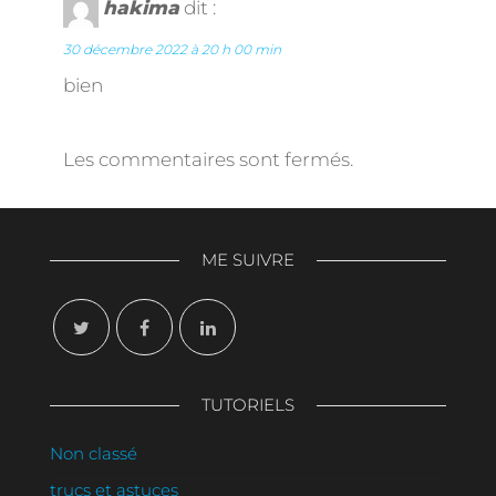
hakima
dit :
30 décembre 2022 à 20 h 00 min
bien
Les commentaires sont fermés.
ME SUIVRE
TUTORIELS
Non classé
trucs et astuces