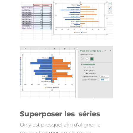
Superposer les séries
On y est presque! afin d’aligner la
séries « femmes » de la séries