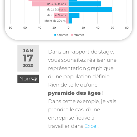
JAN
Dans un rapport de stage,
17
vous souhaitez réaliser une
2020
représentation graphique
d’une population définie..
Non
Rien de telle qu’une
pyramide des âges
!
Dans cette exemple, je vais
prendre le cas d’une
entreprise fictive à
travailler dans
Excel
.