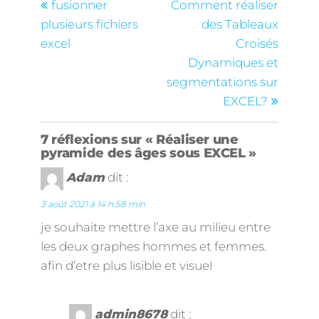
fusionner
Comment réaliser
plusieurs fichiers
des Tableaux
excel
Croisés
Dynamiques et
segmentations sur
EXCEL?
7 réflexions sur « Réaliser une
pyramide des âges sous EXCEL »
Adam
dit :
3 août 2021 à 14 h 58 min
je souhaite mettre l’axe au milieu entre
les deux graphes hommes et femmes.
afin d’etre plus lisible et visuel
admin8678
dit :